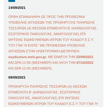
14/09/2021
ΟΡΘΗ ΕΠΑΝΑΛΗΨΗ ΩΣ ΠΡΟΣ ΤΗΝ ΠΡΟΘΕΣΜΙΑ
ΥΠΟΒΟΛΗΣ ΑΙΤΗΣΕΩΝ ΤΗΣ ΠΡΟΚΗΡΥΞΗΣ ΠΛΗΡΩΣΗΣ
ΤΕΣΣΑΡΩΝ (4) ΘΕΣΕΩΝ ΕΠΙΜΕΛΗΤΗ Β' (ΚΑΡΔΙΟΛΟΓΙΑΣ,
ΕΣΩΤΕΡΙΚΗΣ ΠΑΘΟΛΟΓΙΑΣ, ΑΙΜΑΤΟΛΟΓΙΑΣ) ΕΠΙ
ΘΗΤΕΙΑΣ ΕΙΔΙΚΕΥΜΕΝΩΝ ΙΑΤΡΩΝ ΤΟΥ ΚΛΑΔΟΥ Ε.Σ.Υ.
ΤΟΥ ΓΝΑ "Η ΕΛΠΙΣ" ΜΕ ΠΡΟΘΕΣΜΙΑ ΥΠΟΒΟΛΗΣ
ΑΙΤΗΣΕΩΝ ΣΤΗΝ ΗΛΕΚΤΡΟΝΙΚΗ ΔΙΕΥΘΥΝΣΗ
esydoctors.moh.gov.gr
, ΜΕ ΕΝΑΡΞΗ ΤΗΝ
23/09/2021
ΚΑΙ ΏΡΑ 12:00 (ΜΕΣΗΜΕΡΙ) ΚΑΙ ΛΗΞΗ ΤΗΝ
07/10/2021
ΚΑΙ ΏΡΑ 12:00 (ΜΕΣΗΜΕΡΙ).
09/09/2021
ΠΡΟΚΗΡΥΞΗ ΠΛΗΡΩΣΗΣ ΤΕΣΣΑΡΩΝ (4) ΘΕΣΕΩΝ
ΕΠΙΜΕΛΗΤΗ Β' (ΚΑΡΔΙΟΛΟΓΙΑΣ, ΕΣΩΤΕΡΙΚΗΣ
ΠΑΘΟΛΟΓΙΑΣ, ΑΙΜΑΤΟΛΟΓΙΑΣ) ΕΠΙ ΘΗΤΕΙΑΣ
ΕΙΔΙΚΕΥΜΕΝΩΝ ΙΑΤΡΩΝ ΤΟΥ ΚΛΑΔΟΥ Ε.Σ.Υ. ΤΟΥ ΓΝΑ "Η