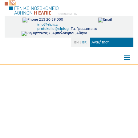
213 20 39 000
info@elpis.gr
protokollo@elpis.gr
Τμ. Γραμματείας
Δημητσάνας 7, Αμπελόκηποι, Αθήνα
EN
GR