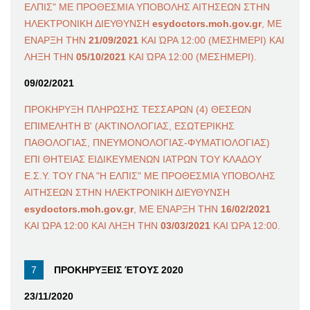
ΕΛΠΙΣ" ΜΕ ΠΡΟΘΕΣΜΙΑ ΥΠΟΒΟΛΗΣ ΑΙΤΗΣΕΩΝ ΣΤΗΝ
ΗΛΕΚΤΡΟΝΙΚΗ ΔΙΕΥΘΥΝΣΗ
esydoctors.moh.gov.gr
, ΜΕ
ΕΝΑΡΞΗ ΤΗΝ
21/09/2021
ΚΑΙ ΏΡΑ 12:00 (ΜΕΣΗΜΕΡΙ) ΚΑΙ
ΛΗΞΗ ΤΗΝ
05/10/2021
ΚΑΙ ΏΡΑ 12:00 (ΜΕΣΗΜΕΡΙ).
09/02/2021
ΠΡΟΚΗΡΥΞΗ ΠΛΗΡΩΣΗΣ ΤΕΣΣΑΡΩΝ (4) ΘΕΣΕΩΝ
ΕΠΙΜΕΛΗΤΗ Β' (ΑΚΤΙΝΟΛΟΓΙΑΣ, ΕΣΩΤΕΡΙΚΗΣ
ΠΑΘΟΛΟΓΙΑΣ, ΠΝΕΥΜΟΝΟΛΟΓΙΑΣ-ΦΥΜΑΤΙΟΛΟΓΙΑΣ)
ΕΠΙ ΘΗΤΕΙΑΣ ΕΙΔΙΚΕΥΜΕΝΩΝ ΙΑΤΡΩΝ ΤΟΥ ΚΛΑΔΟΥ
Ε.Σ.Υ. ΤΟΥ ΓΝΑ "Η ΕΛΠΙΣ" ΜΕ ΠΡΟΘΕΣΜΙΑ ΥΠΟΒΟΛΗΣ
ΑΙΤΗΣΕΩΝ ΣΤΗΝ ΗΛΕΚΤΡΟΝΙΚΗ ΔΙΕΥΘΥΝΣΗ
esydoctors.moh.gov.gr
, ΜΕ ΕΝΑΡΞΗ ΤΗΝ
16/02/2021
ΚΑΙ ΏΡΑ 12:00 ΚΑΙ ΛΗΞΗ ΤΗΝ
03/03/2021
ΚΑΙ ΏΡΑ 12:00.
ΠΡΟΚΗΡΥΞΕΙΣ ΈΤΟΥΣ 2020
23/11/2020