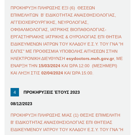
ΠΡΟΚΗΡΥΞΗ ΠΛΗΡΩΣΗΣ ΕΞΙ (6) ΘΕΣΕΩΝ
ΕΠΙΜΕΛΗΤΩΝ Β' ΕΙΔΙΚΟΤΗΤΑΣ ΑΝΑΙΣΘΗΣΙΟΛΟΓΙΑΣ,
ΑΓΓΕΙΟΧΕΙΡΟΥΡΓΙΚΗΣ, ΝΕΥΡΟΛΟΓΙΑΣ,
ΟΦΘΑΛΜΟΛΟΓΙΑΣ, ΙΑΤΡΙΚΗΣ ΒΙΟΠΑΘΟΛΟΓΙΑΣ-
ΕΡΓΑΣΤΗΡΙΑΚΗΣ ΙΑΤΡΙΚΗΣ & ΟΥΡΟΛΟΓΙΑΣ ΕΠΙ ΘΗΤΕΙΑ
ΕΙΔΙΚΕΥΜΕΝΩΝ ΙΑΤΡΩΝ ΤΟΥ ΚΛΑΔΟΥ Ε.Σ.Υ. ΤΟΥ ΓΝΑ "Η
ΕΛΠΙΣ" ΜΕ ΠΡΟΘΕΣΜΙΑ ΥΠΟΒΟΛΗΣ ΑΙΤΗΣΕΩΝ ΣΤΗΝ
ΗΛΕΚΤΡΟΝΙΚΗ ΔΙΕΥΘΥΝΣΗ
esydoctors.moh.gov.gr
, ΜΕ
ΕΝΑΡΞΗ ΤΗΝ
15/03/2024
ΚΑΙ ΏΡΑ 12:00 (ΜΕΣΗΜΕΡΙ)
ΚΑΙ ΛΗΞΗ ΣΤΙΣ
02/04/2024
ΚΑΙ ΏΡΑ 15:00.
ΠΡΟΚΗΡΥΞΕΙΣ ΈΤΟΥΣ 2023
08/12/2023
ΠΡΟΚΗΡΥΞΗ ΠΛΗΡΩΣΗΣ ΜΙΑΣ (1) ΘΕΣΗΣ ΕΠΙΜΕΛΗΤΗ
Β' ΕΙΔΙΚΟΤΗΤΑΣ ΑΝΑΙΣΘΗΣΙΟΛΟΓΙΑΣ ΕΠΙ ΘΗΤΕΙΑΣ
ΕΙΔΙΚΕΥΜΕΝΟΥ ΙΑΤΡΟΥ ΤΟΥ ΚΛΑΔΟΥ Ε.Σ.Υ. ΤΟΥ ΓΝΑ "Η