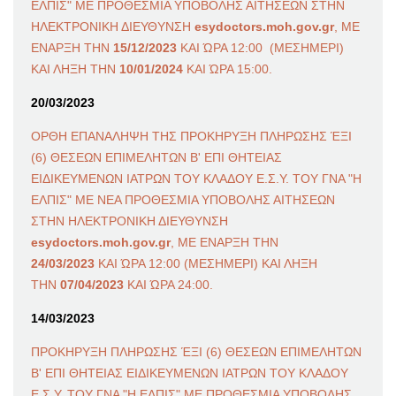
ΕΛΠΙΣ" ΜΕ ΠΡΟΘΕΣΜΙΑ ΥΠΟΒΟΛΗΣ ΑΙΤΗΣΕΩΝ ΣΤΗΝ
ΗΛΕΚΤΡΟΝΙΚΗ ΔΙΕΥΘΥΝΣΗ
esydoctors.moh.gov.gr
, ΜΕ
ΕΝΑΡΞΗ ΤΗΝ
15/12/2023
ΚΑΙ ΏΡΑ 12:00 (ΜΕΣΗΜΕΡΙ)
ΚΑΙ ΛΗΞΗ ΤΗΝ
10/01/2024
ΚΑΙ ΏΡΑ 15:00.
20/03/2023
ΟΡΘΗ ΕΠΑΝΑΛΗΨΗ ΤΗΣ ΠΡΟΚΗΡΥΞΗ ΠΛΗΡΩΣΗΣ ΈΞΙ
(6) ΘΕΣΕΩΝ ΕΠΙΜΕΛΗΤΩΝ Β' ΕΠΙ ΘΗΤΕΙΑΣ
ΕΙΔΙΚΕΥΜΕΝΩΝ ΙΑΤΡΩΝ ΤΟΥ ΚΛΑΔΟΥ Ε.Σ.Υ. ΤΟΥ ΓΝΑ "Η
ΕΛΠΙΣ" ΜΕ ΝΕΑ ΠΡΟΘΕΣΜΙΑ ΥΠΟΒΟΛΗΣ ΑΙΤΗΣΕΩΝ
ΣΤΗΝ ΗΛΕΚΤΡΟΝΙΚΗ ΔΙΕΥΘΥΝΣΗ
esydoctors.moh.gov.gr
, ΜΕ ΕΝΑΡΞΗ ΤΗΝ
24/03/2023
ΚΑΙ ΏΡΑ 12:00 (ΜΕΣΗΜΕΡΙ) ΚΑΙ ΛΗΞΗ
ΤΗΝ
07/04/2023
ΚΑΙ ΏΡΑ 24:00.
14/03/2023
ΠΡΟΚΗΡΥΞΗ ΠΛΗΡΩΣΗΣ ΈΞΙ (6) ΘΕΣΕΩΝ ΕΠΙΜΕΛΗΤΩΝ
Β' ΕΠΙ ΘΗΤΕΙΑΣ ΕΙΔΙΚΕΥΜΕΝΩΝ ΙΑΤΡΩΝ ΤΟΥ ΚΛΑΔΟΥ
Ε.Σ.Υ. ΤΟΥ ΓΝΑ "Η ΕΛΠΙΣ" ΜΕ ΠΡΟΘΕΣΜΙΑ ΥΠΟΒΟΛΗΣ