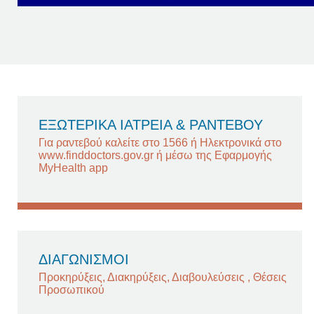
ΕΞΩΤΕΡΙΚΑ ΙΑΤΡΕΙΑ & ΡΑΝΤΕΒΟΥ
Για ραντεβού καλείτε στο 1566 ή Ηλεκτρονικά στο
www.finddoctors.gov.gr ή μέσω της Εφαρμογής
MyHealth app
ΔΙΑΓΩΝΙΣΜΟΙ
Προκηρύξεις, Διακηρύξεις, Διαβουλεύσεις , Θέσεις
Προσωπικού