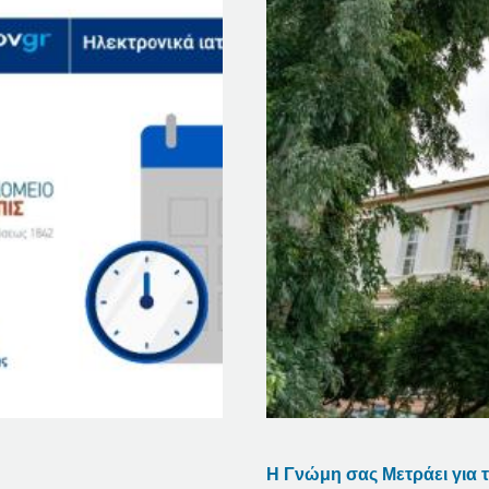
Η Γνώμη σας Μετράει για τ