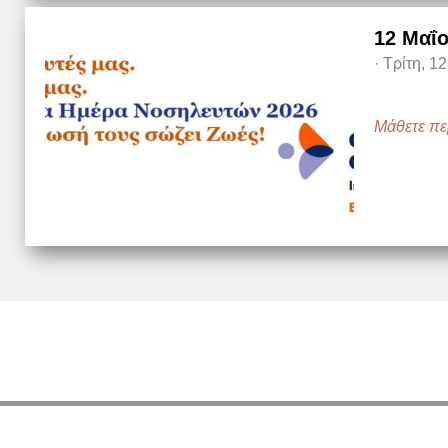
12 Μαΐ
·
Τρίτη, 1
Μάθετε πε