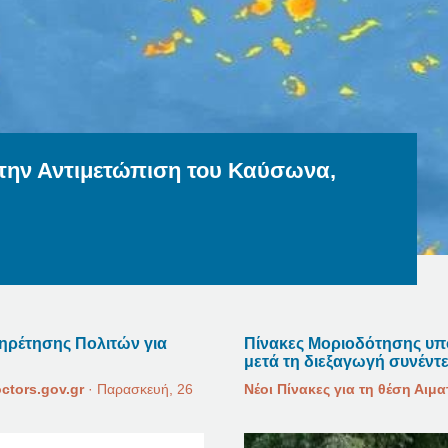
την Αντιμετώπιση του Καύσωνα,
πηρέτησης Πολιτών για
Πίνακες Μοριοδότησης υπο
μετά τη διεξαγωγή συνέντ
ctors.gov.gr
·
Παρασκευή, 26
Νέοι Πίνακες για τη θέση Αιμ
Μάθετε περισσότερα