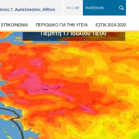
EN
GR
άνας 7, Αμπελόκηποι, Αθήνα
ΕΠΙΚΟΙΝΩΝΙΑ
ΠΕΡΙΟΔΙΚΟ ΓΙΑ ΤΗΝ ΥΓΕΙΑ
ΕΣΠΑ 2014-2020