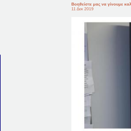
Βοηθείστε μας να γίνουμε κα
11 Δεκ 2019
Μάθετε περισσότερα