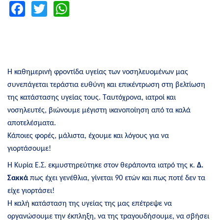
Facebook
Twitter
WhatsApp
Η καθημερινή φροντίδα υγείας των νοσηλευομένων μας
συνεπάγεται τεράστια ευθύνη και επικέντρωση στη βελτίωση
της κατάστασης υγείας τους. Ταυτόχρονα, ιατροί και
νοσηλευτές, βιώνουμε μέγιστη ικανοποίηση από τα καλά
αποτελέσματα.
Κάποιες φορές, μάλιστα, έχουμε και λόγους για να
γιορτάσουμε!
Η Κυρία Ε.Σ. εκμυστηρεύτηκε στον θεράποντα ιατρό της κ.
Δ.
Σακκά
πως έχει γενέθλια, γίνεται 90 ετών και πως ποτέ δεν τα
είχε γιορτάσει!
Η καλή κατάσταση της υγείας της μας επέτρεψε να
οργανώσουμε την έκπληξη, να της τραγουδήσουμε, να σβήσει