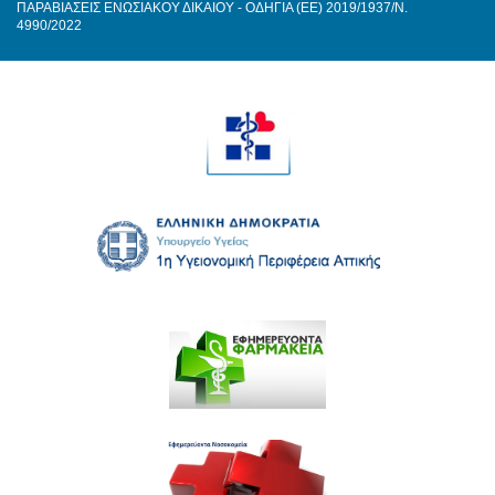
ΠΑΡΑΒΙΑΣΕΙΣ ΕΝΩΣΙΑΚΟΥ ΔΙΚΑΙΟΥ - ΟΔΗΓΙΑ (ΕΕ) 2019/1937/Ν.
4990/2022