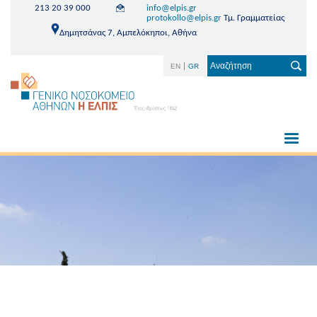
213 20 39 000
info@elpis.gr
protokollo@elpis.gr
Τμ. Γραμματείας
Δημητσάνας 7, Αμπελόκηποι, Αθήνα
EN
GR