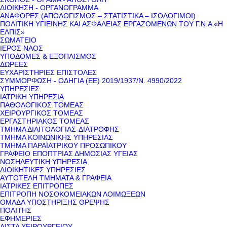
ΔΙΟΙΚΗΣΗ - ΟΡΓΑΝΟΓΡΑΜΜΑ
ΑΝΑΦΟΡΕΣ (ΑΠΟΛΟΓΙΣΜΟΣ – ΣΤΑΤΙΣΤΙΚΑ – ΙΣΟΛΟΓΙΜΟΙ)
ΠΟΛΙΤΙΚΗ ΥΓΙΕΙΝΗΣ ΚΑΙ ΑΣΦΑΛΕΙΑΣ ΕΡΓΑΖΟΜΕΝΩΝ ΤΟΥ Γ.Ν.Α «Η
ΕΛΠΙΣ»
ΣΩΜΑΤΕΙΟ
ΙΕΡΟΣ ΝΑΟΣ
ΥΠΟΔΟΜΕΣ & ΕΞΟΠΛΙΣΜΟΣ
ΔΩΡΕΕΣ
ΕΥΧΑΡΙΣΤΗΡΙΕΣ ΕΠΙΣΤΟΛΕΣ
ΣΥΜΜΟΡΦΩΣΗ - ΟΔΗΓΙΑ (ΕΕ) 2019/1937/Ν. 4990/2022
ΥΠΗΡΕΣΙΕΣ
ΙΑΤΡΙΚΗ ΥΠΗΡΕΣΙΑ
ΠΑΘΟΛΟΓΙΚΟΣ ΤΟΜΕΑΣ
ΧΕΙΡΟΥΡΓΙΚΟΣ ΤΟΜΕΑΣ
ΕΡΓΑΣΤΗΡΙΑΚΟΣ ΤΟΜΕΑΣ
ΤΜΗΜΑ ΔΙΑΙΤΟΛΟΓΙΑΣ-ΔΙΑΤΡΟΦΗΣ
ΤΜΗΜΑ ΚΟΙΝΩΝΙΚΗΣ ΥΠΗΡΕΣΙΑΣ
ΤΜΗΜΑ ΠΑΡΑΪΑΤΡΙΚΟΥ ΠΡΟΣΩΠΙΚΟΥ
ΓΡΑΦΕΙΟ ΕΠΟΠΤΡΙΑΣ ΔΗΜΟΣΙΑΣ ΥΓΕΙΑΣ
ΝΟΣΗΛΕΥΤΙΚΗ ΥΠΗΡΕΣΙΑ
ΔΙΟΙΚΗΤΙΚΕΣ ΥΠΗΡΕΣΙΕΣ
ΑΥΤΟΤΕΛΗ ΤΜΗΜΑΤΑ & ΓΡΑΦΕΙΑ
ΙΑΤΡΙΚΕΣ ΕΠΙΤΡΟΠΕΣ
ΕΠΙΤΡΟΠΗ ΝΟΣΟΚΟΜΕΙΑΚΩΝ ΛΟΙΜΩΞΕΩΝ
ΟΜΑΔΑ ΥΠΟΣΤΗΡΙΞΗΣ ΘΡΕΨΗΣ
ΠΟΛΙΤΗΣ
ΕΦΗΜΕΡΙΕΣ
ΛΙΣΤΑ ΧΕΙΡΟΥΡΓΕΙΟΥ