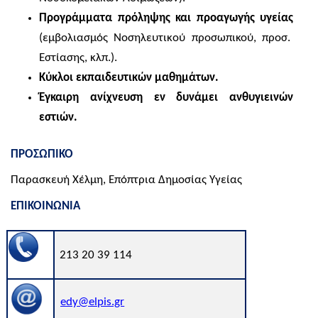
Προγράμματα πρόληψης και προαγωγής υγείας
(εμβολιασμός
N
οσηλευτικ
o
ύ προσωπικού, προσ.
Εστίασης, κλπ.).
Κύκλοι εκπαιδευτικών μαθημάτων.
Έγκαιρη ανίχνευση εν δυνάμει ανθυγιεινών
εστιών.
ΠΡΟΣΩΠΙΚΟ
Παρασκευή Χέλμη, Επόπτρια Δημοσίας Υγείας
ΕΠΙΚΟΙΝΩΝΙΑ
213 20 39 114
edy@elpis.gr