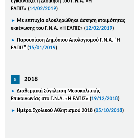
εγκαινιάζει η Διοίκηση του Γ.Ν.Α.
«Η
ΕΛΠΙΣ»
(
14/02/2019
)
►
Με επιτυχία ολοκληρώθηκε άσκηση ετοιμότητας
εκκένωσης του Γ.Ν.Α. «Η ΕΛΠΙΣ»
(
12/02/2019
)
►
Παρουσίαση Δημόσιου Απολογισμού Γ.Ν.Α. "Η
ΕΛΠΙΣ"
(
15/01/2019
)
2018
►
Διαθερμική Σύγκλειση Μεσοκολπικής
Επικοινωνίας στο Γ.Ν.Α. «Η ΕΛΠΙΣ»
(
19/12/2018
)
►
Ημέρα Σχολικού Αθλητισμού 2018
(
05/10/2018
)