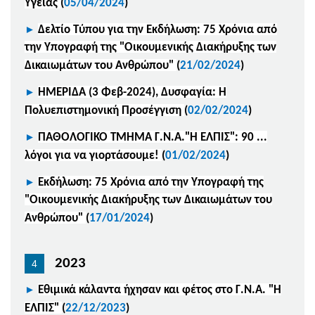
Υγείας
(
05/04/2024
)
►
Δελτίο Τύπου για την Εκδήλωση: 75 Χρόνια από
την Υπογραφή της "Οικουμενικής Διακήρυξης των
Δικαιωμάτων του Ανθρώπου"
(
21/02/2024
)
►
ΗΜΕΡΙΔΑ (3 Φεβ-2024), Δυσφαγία: Η
Πολυεπιστημονική Προσέγγιση
(
02/02/2024
)
►
ΠΑΘΟΛΟΓΙΚΟ ΤΜΗΜΑ Γ.Ν.Α."Η ΕΛΠΙΣ": 90 ...
λόγοι για να γιορτάσουμε!
(
01/02/2024
)
►
Εκδήλωση: 75 Χρόνια από την Υπογραφή της
"Οικουμενικής Διακήρυξης των Δικαιωμάτων του
Ανθρώπου"
(
17/01/2024
)
2023
►
Εθιμικά κάλαντα ήχησαν και φέτος στο Γ.Ν.Α. "Η
ΕΛΠΙΣ"
(
22/12/2023
)