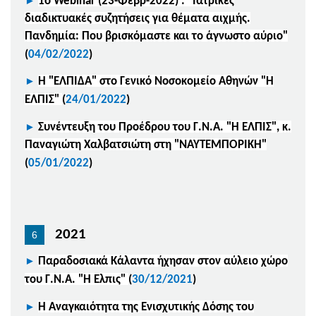
►
1ο Webinar (23-Φεβρ-2022) : "Ιατρικές
διαδικτυακές συζητήσεις για θέματα αιχμής.
Πανδημία: Που βρισκόμαστε και το άγνωστο αύριο"
(
04/02/2022
)
►
Η "ΕΛΠΙΔΑ" στο Γενικό Νοσοκομείο Αθηνών "Η
ΕΛΠΙΣ"
(
24/01/2022
)
►
Συνέντευξη του Προέδρου του Γ.Ν.Α. "Η ΕΛΠΙΣ", κ.
Παναγιώτη Χαλβατσιώτη στη "ΝΑΥΤΕΜΠΟΡΙΚΗ"
(
05/01/2022
)
2021
►
Παραδοσιακά Κάλαντα ήχησαν στον αύλειο χώρο
του Γ.Ν.Α. "Η Ελπις"
(
30/12/2021
)
►
Η Αναγκαιότητα της Ενισχυτικής Δόσης του