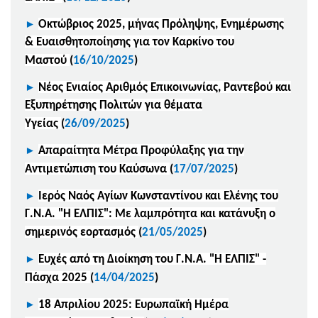
►
Οκτώβριος 2025, μήνας Πρόληψης, Ενημέρωσης
& Ευαισθητοποίησης για τον Καρκίνο του
Μαστού
(
16/10/2025
)
►
Νέος Ενιαίος Αριθμός Επικοινωνίας, Ραντεβού και
Εξυπηρέτησης Πολιτών για θέματα
Υγείας
(
26/09/2025
)
►
Απαραίτητα Μέτρα Προφύλαξης για την
Αντιμετώπιση του Καύσωνα
(
17/07/2025
)
►
Ιερός Ναός Αγίων Κωνσταντίνου και Ελένης του
Γ.Ν.Α. "Η ΕΛΠΙΣ": Με λαμπρότητα και κατάνυξη ο
σημερινός εορτασμός
(
21/05/2025
)
►
Ευχές από τη Διοίκηση του Γ.Ν.Α. "Η ΕΛΠΙΣ" -
Πάσχα 2025
(
14/04/2025
)
►
18 Απριλίου 2025: Ευρωπαϊκή Ημέρα