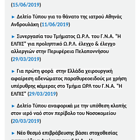
(
15/06/2019
)
►
Δελτίο Τύπου για το θάνατο της ιατρού Αθηνάς
Ανδρουλάκη
(
11/06/2019
)
►
Συνεργασία του Τμήματος Ω.Ρ.Λ. του Γ.Ν.Α. "Η
ΕΛΠΙΣ" για προληπτικό Ω.Ρ.Λ. έλεγχο & έλεγχο
αλλεργιών στην Περιφέρεια Πελοποννήσου
(
29/03/2019
)
►
Για πρώτη φορά στην Ελλάδα χειρουργική
αφαίρεση αδενώματος παραθυρεοειδούς με χρήση
υπέρυθρης κάμερας στο Τμήμα ΩΡΛ του Γ.Ν.Α. "Η
ΕΛΠΙΣ"
(
29/03/2019
)
►
Δελτίο Τύπου αναφορικά με την υπόθεση κλοπής
στον ιερό ναό στον περίβολο του Νοσοκομείου
(
20/03/2019
)
►
Νέο θεσμό επιβράβευσης βάσει στοχοθεσίας