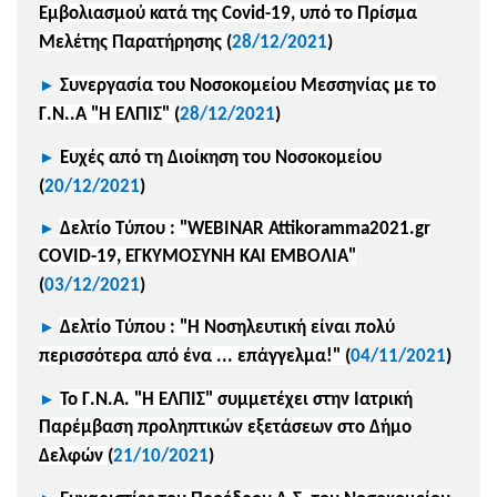
Εμβολιασμού κατά της Covid-19, υπό το Πρίσμα
Μελέτης Παρατήρησης
(
28/12/2021
)
►
Συνεργασία του Νοσοκομείου Μεσσηνίας με το
Γ.Ν..Α "Η ΕΛΠΙΣ"
(
28/12/2021
)
►
Ευχές από τη Διοίκηση του Νοσοκομείου
(
20/12/2021
)
►
Δελτίο Τύπου : "WEBINAR Attikoramma2021.gr
COVID-19, ΕΓΚΥΜΟΣΥΝΗ ΚΑΙ ΕΜΒΟΛΙΑ"
(
03/12/2021
)
►
Δελτίο Τύπου : "Η Νοσηλευτική είναι πολύ
περισσότερα από ένα ... επάγγελμα!"
(
04/11/2021
)
►
Το Γ.Ν.Α. "Η ΕΛΠΙΣ" συμμετέχει στην Ιατρική
Παρέμβαση προληπτικών εξετάσεων στο Δήμο
Δελφών
(
21/10/2021
)