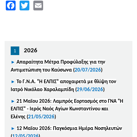
Facebook
Twitter
Email
2026
►
Απαραίτητα Μέτρα Προφύλαξης για την
Αντιμετώπιση του Καύσωνα
(
20/07/2026
)
►
Το Γ.Ν.Α. "Η ΕΛΠΙΣ" αποχαιρετά με θλίψη τον
Ιατρό Νικόλαο Χαραλαμπίδη
(
29/06/2026
)
►
21 Μαϊου 2026: Λαμπρός Εορτασμός στο ΓΝΑ "Η
ΕΛΠΙΣ" - Ιερός Ναός Αγίων Κωνσταντίνου και
Ελένης
(
21/05/2026
)
►
12 Μαϊου 2026: Παγκόσμια Ημέρα Νοσηλευτών
(
12/05/2026
)