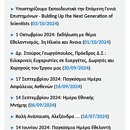
►
Υποστηρίζουμε Εκπαιδευτικά την Επόμενη Γενιά
Επιστημόνων - Bulding Up the Next Generation of
Scientists
(
03/10/2024
)
►
1 Οκτωβρίου 2024: Εκδήλωση με θέμα
Εθελοντισμός, 3η Ηλικία και Άνοια
(
01/10/2024
)
►
Δρ. Σταύρος Γεωργόπουλος, Πρόεδρος Δ.Σ.:
Ειλικρινείς Ευχαριστίες σε Ευεργέτες, Δωρητές και
Χορηγούς του Έργου μας
(
30/09/2024
)
►
17 Σεπτεμβρίου 2024: Παγκόσμια Ημέρα
Ασφάλειας Ασθενών
(
16/09/2024
)
►
14 Σεπτεμβρίου 2024: Ημέρα Εθνικής
Μνήμης
(
06/09/2024
)
►
Καλή Ανάπαυση, Αλεξάνδρα ...
(
16/07/2024
)
►
14 Ιουνίου 2024: Παγκόσμια Ημέρα Εθελοντή