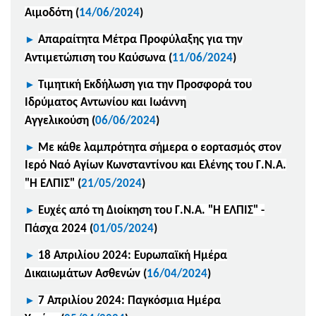
Αιμοδότη
(
14/06/2024
)
►
Απαραίτητα Μέτρα Προφύλαξης για την
Αντιμετώπιση του Καύσωνα
(
11/06/2024
)
►
Τιμητική Εκδήλωση για την Προσφορά του
Ιδρύματος Αντωνίου και Ιωάννη
Αγγελικούση
(
06/06/2024
)
►
Με κάθε λαμπρότητα σήμερα ο εορτασμός στον
Ιερό Ναό Αγίων Κωνσταντίνου και Ελένης του Γ.Ν.Α.
"Η ΕΛΠΙΣ"
(
21/05/2024
)
►
Ευχές από τη Διοίκηση του Γ.Ν.Α. "Η ΕΛΠΙΣ" -
Πάσχα 2024
(
01/05/2024
)
►
18 Απριλίου 2024: Ευρωπαϊκή Ημέρα
Δικαιωμάτων Ασθενών
(
16/04/2024
)
►
7 Απριλίου 2024: Παγκόσμια Ημέρα