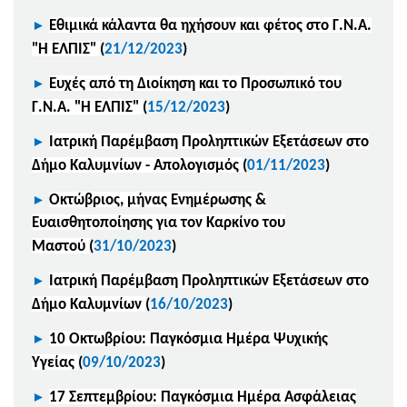
►
Εθιμικά κάλαντα θα ηχήσουν και φέτος στο Γ.Ν.Α.
"Η ΕΛΠΙΣ"
(
21/12/2023
)
►
Ευχές από τη Διοίκηση και το Προσωπικό του
Γ.Ν.Α. "Η ΕΛΠΙΣ"
(
15/12/2023
)
►
Ιατρική Παρέμβαση Προληπτικών Εξετάσεων στο
Δήμο Καλυμνίων - Απολογισμός
(
01/11/2023
)
►
Οκτώβριος, μήνας Ενημέρωσης &
Ευαισθητοποίησης για τον Καρκίνο του
Μαστού
(
31/10/2023
)
►
Ιατρική Παρέμβαση Προληπτικών Εξετάσεων στο
Δήμο Καλυμνίων
(
16/10/2023
)
►
10 Οκτωβρίου: Παγκόσμια Ημέρα Ψυχικής
Υγείας
(
09/10/2023
)
►
17 Σεπτεμβρίου: Παγκόσμια Ημέρα Ασφάλειας