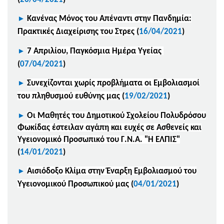
►
Κανένας Μόνος του Απέναντι στην Πανδημία:
Πρακτικές Διαχείρισης του Στρες
(
16/04/2021
)
►
7 Απριλίου, Παγκόσμια Ημέρα Υγείας
(
07/04/2021
)
►
Συνεχίζονται χωρίς προβλήματα οι Εμβολιασμοί
του πληθυσμού ευθύνης μας
(
19/02/2021
)
►
Οι Μαθητές του Δημοτικού Σχολείου Πολυδρόσου
Φωκίδας έστειλαν αγάπη και ευχές σε Ασθενείς και
Υγειονομικό Προσωπικό του Γ.Ν.Α. "Η ΕΛΠΙΣ"
(
14/01/2021
)
►
Αισιόδοξο Κλίμα στην Έναρξη Εμβολιασμού του
Υγειονομικού Προσωπικού μας
(
04/01/2021
)