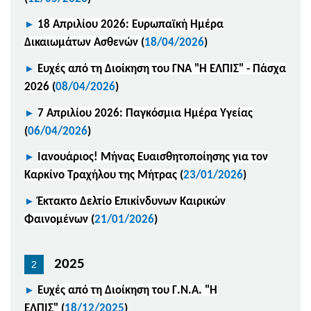
►
18 Απριλίου 2026: Ευρωπαϊκή Ημέρα
Δικαιωμάτων Ασθενών
(
18/04/2026
)
►
Ευχές από τη Διοίκηση του ΓΝΑ "Η ΕΛΠΙΣ" - Πάσχα
2026
(
08/04/2026
)
►
7 Απριλίου 2026: Παγκόσμια Ημέρα Υγείας
(
06/04/2026
)
►
Ιανουάριος! Μήνας Ευαισθητοποίησης για τον
Καρκίνο Τραχήλου της Μήτρας
(
23/01/2026
)
►
Έκτακτο Δελτίο Επικίνδυνων Καιρικών
Φαινομένων
(
21/01/2026
)
2025
►
Ευχές από τη Διοίκηση του Γ.Ν.Α. "Η
ΕΛΠΙΣ"
(
18/12/2025
)