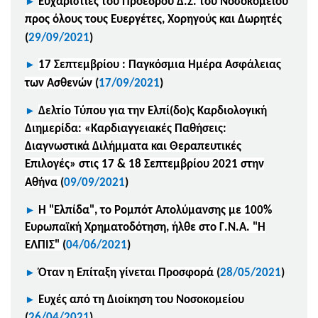
►
Ευχαριστίες του Προέδρου Δ.Σ. του Νοσοκομείου
προς όλους τους Ευεργέτες, Χορηγούς και Δωρητές
(
29/09/2021
)
►
17 Σεπτεμβρίου : Παγκόσμια Ημέρα Ασφάλειας
των Ασθενών
(
17/09/2021
)
►
Δελτίο Τύπου για την E
λπί(δο)ς Καρδιολογική
Διημερίδα: «Καρδιαγγειακές Παθήσεις:
Διαγνωστικά Διλήμματα και Θεραπευτικές
Επιλογές» στις 17 & 18 Σεπτεμβρίου 2021 στην
Αθήνα
(
09/09/2021
)
►
Η "Ελπίδα", το Ρομπότ Απολύμανσης με 100%
Ευρωπαϊκή Χρηματοδότηση, ήλθε στο Γ.Ν.Α. "Η
ΕΛΠΙΣ"
(
04/06/2021
)
►
Όταν η Επίταξη γίνεται Προσφορά
(
28/05/2021
)
►
Ευχές από τη Διοίκηση του Νοσοκομείου
(
26/04/2021
)