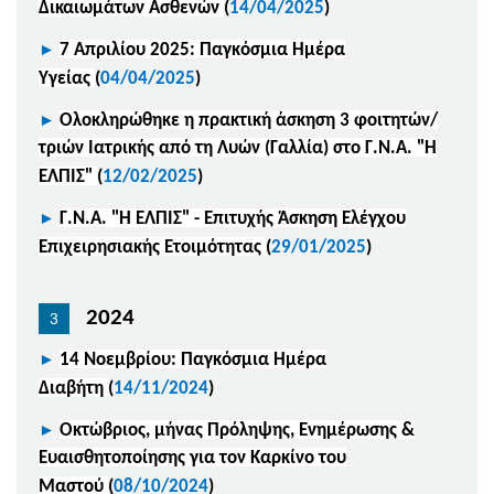
Δικαιωμάτων Ασθενών
(
14/04/2025
)
►
7 Απριλίου 2025: Παγκόσμια Ημέρα
Υγείας
(
04/04/2025
)
►
Ολοκληρώθηκε η πρακτική άσκηση 3 φοιτητών/
τριών Ιατρικής από τη Λυών (Γαλλία) στο Γ.Ν.Α. "Η
ΕΛΠΙΣ"
(
12/02/2025
)
►
Γ.Ν.Α. "Η ΕΛΠΙΣ" - Επιτυχής Άσκηση Ελέγχου
Επιχειρησιακής Ετοιμότητας
(
29/01/2025
)
2024
►
14 Νοεμβρίου: Παγκόσμια Ημέρα
Διαβήτη
(
14/11/2024
)
►
Οκτώβριος, μήνας Πρόληψης, Ενημέρωσης &
Ευαισθητοποίησης για τον Καρκίνο του
Μαστού
(
08/10/2024
)