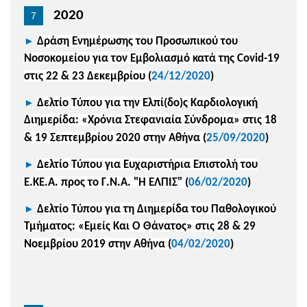
2020
►
Δράση Ενημέρωσης του Προσωπικού του
Νοσοκομείου για τον Εμβολιασμό κατά της Covid-19
στις 22 & 23 Δεκεμβρίου
(
24/12/2020
)
►
Δελτίο Τύπου για την E
λπί(δο)ς Καρδιολογική
Διημερίδα: «Χρόνια Στεφανιαία Σύνδρομα» στις 18
& 19 Σεπτεμβρίου 2020 στην Αθήνα
(
25/09/2020
)
►
Δελτίο Τύπου για Ευχαριστήρια Επιστολή
του
Ε.ΚΕ.Α. προς το Γ.Ν.Α. "Η ΕΛΠΙΣ"
(
06/02/2020
)
►
Δελτίο Τύπου για τη
Διημερίδα του Παθολογικού
Τμήματος: «Εμείς Και Ο Θάνατος» στις 28 & 29
Νοεμβρίου 2019 στην Αθήνα
(
04/02/2020
)