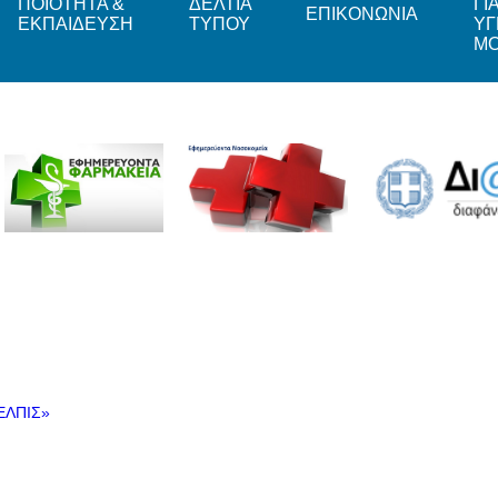
ΠΟΙΟΤΗΤΑ &
ΔΕΛΤΙΑ
ΓΙ
ΕΠΙΚΟΝΩΝΙΑ
ΕΚΠΑΙΔΕΥΣΗ
ΤΥΠΟΥ
ΥΓ
Μ
ΕΛΠΙΣ»