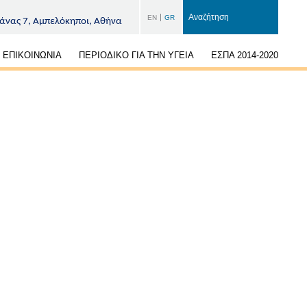
EN
GR
άνας 7, Αμπελόκηποι, Αθήνα
ΕΠΙΚΟΙΝΩΝΙΑ
ΠΕΡΙΟΔΙΚΟ ΓΙΑ ΤΗΝ ΥΓΕΙΑ
ΕΣΠΑ 2014-2020