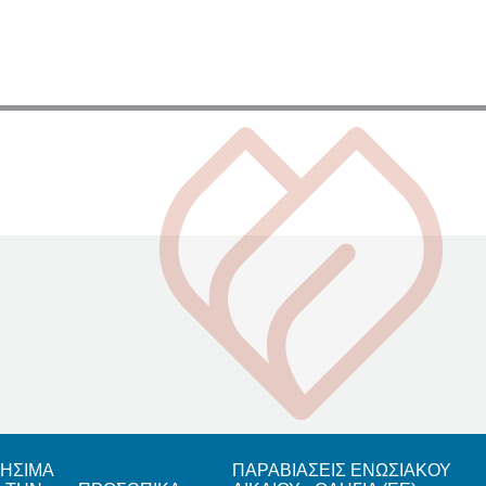
ΗΣΙΜΑ
ΠΑΡΑΒΙΑΣΕΙΣ ΕΝΩΣΙΑΚΟΥ