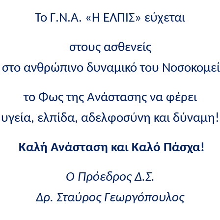
Το Γ.Ν.Α. «Η ΕΛΠΙΣ» εύχεται
στους ασθενείς
ι στο ανθρώπινο δυναμικό του Νοσοκομεί
το Φως της Ανάστασης να φέρει
υγεία, ελπίδα, αδελφοσύνη και δύναμη!
Καλή Ανάσταση και Καλό Πάσχα!
Ο Πρόεδρος Δ.Σ.
Δρ. Σταύρος Γεωργόπουλος