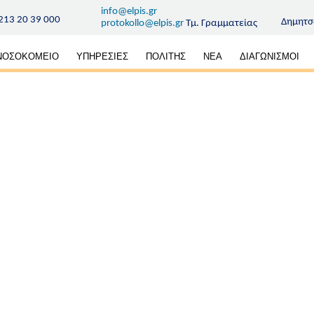
info@elpis.gr
213 20 39 000
Δημητσ
protokollo@elpis.gr
Τμ. Γραμματείας
κή
ΝΟΣΟΚΟΜΕΙΟ
ΥΠΗΡΕΣΙΕΣ
ΠΟΛΙΤΗΣ
ΝΕΑ
ΔΙΑΓΩΝΙΣΜΟΙ
ηση