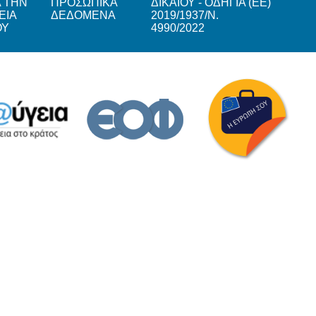
Α ΤΗΝ
ΠΡΟΣΩΠΙΚΑ
ΔΙΚΑΙΟΥ - ΟΔΗΓΙΑ (ΕΕ)
ΕΙΑ
ΔΕΔΟΜΕΝΑ
2019/1937/Ν.
ΟΥ
4990/2022