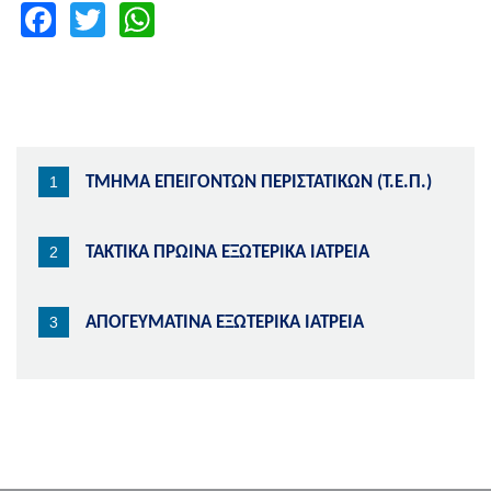
Facebook
Twitter
WhatsApp
ΤΜΗΜΑ ΕΠΕΙΓΟΝΤΩΝ ΠΕΡΙΣΤΑΤΙΚΩΝ (Τ.Ε.Π.)
ΤΑΚΤΙΚΑ ΠΡΩΙΝΑ ΕΞΩΤΕΡΙΚΑ ΙΑΤΡΕΙΑ
ΑΠΟΓΕΥΜΑΤΙΝΑ ΕΞΩΤΕΡΙΚΑ ΙΑΤΡΕΙΑ