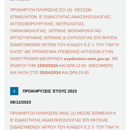
ΠΡΟΚΗΡΥΞΗ ΠΛΗΡΩΣΗΣ ΕΞΙ (6) ΘΕΣΕΩΝ
ΕΠΙΜΕΛΗΤΩΝ Β' ΕΙΔΙΚΟΤΗΤΑΣ ΑΝΑΙΣΘΗΣΙΟΛΟΓΙΑΣ,
ΑΓΓΕΙΟΧΕΙΡΟΥΡΓΙΚΗΣ, ΝΕΥΡΟΛΟΓΙΑΣ,
ΟΦΘΑΛΜΟΛΟΓΙΑΣ, ΙΑΤΡΙΚΗΣ ΒΙΟΠΑΘΟΛΟΓΙΑΣ-
ΕΡΓΑΣΤΗΡΙΑΚΗΣ ΙΑΤΡΙΚΗΣ & ΟΥΡΟΛΟΓΙΑΣ ΕΠΙ ΘΗΤΕΙΑ
ΕΙΔΙΚΕΥΜΕΝΩΝ ΙΑΤΡΩΝ ΤΟΥ ΚΛΑΔΟΥ Ε.Σ.Υ. ΤΟΥ ΓΝΑ "Η
ΕΛΠΙΣ" ΜΕ ΠΡΟΘΕΣΜΙΑ ΥΠΟΒΟΛΗΣ ΑΙΤΗΣΕΩΝ ΣΤΗΝ
ΗΛΕΚΤΡΟΝΙΚΗ ΔΙΕΥΘΥΝΣΗ
esydoctors.moh.gov.gr
, ΜΕ
ΕΝΑΡΞΗ ΤΗΝ
15/03/2024
ΚΑΙ ΏΡΑ 12:00 (ΜΕΣΗΜΕΡΙ)
ΚΑΙ ΛΗΞΗ ΣΤΙΣ
02/04/2024
ΚΑΙ ΏΡΑ 15:00.
ΠΡΟΚΗΡΥΞΕΙΣ ΈΤΟΥΣ 2023
08/12/2023
ΠΡΟΚΗΡΥΞΗ ΠΛΗΡΩΣΗΣ ΜΙΑΣ (1) ΘΕΣΗΣ ΕΠΙΜΕΛΗΤΗ
Β' ΕΙΔΙΚΟΤΗΤΑΣ ΑΝΑΙΣΘΗΣΙΟΛΟΓΙΑΣ ΕΠΙ ΘΗΤΕΙΑΣ
ΕΙΔΙΚΕΥΜΕΝΟΥ ΙΑΤΡΟΥ ΤΟΥ ΚΛΑΔΟΥ Ε.Σ.Υ. ΤΟΥ ΓΝΑ "Η