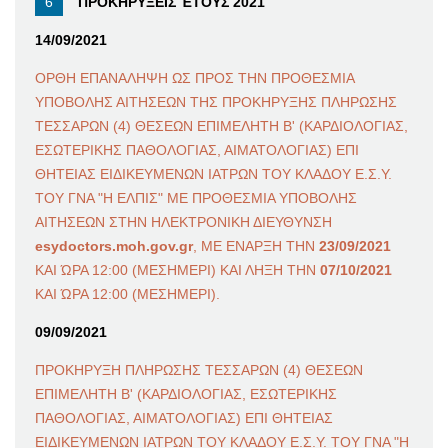
ΠΡΟΚΗΡΥΞΕΙΣ ΈΤΟΥΣ 2021
14/09/2021
ΟΡΘΗ ΕΠΑΝΑΛΗΨΗ ΩΣ ΠΡΟΣ ΤΗΝ ΠΡΟΘΕΣΜΙΑ
ΥΠΟΒΟΛΗΣ ΑΙΤΗΣΕΩΝ ΤΗΣ ΠΡΟΚΗΡΥΞΗΣ ΠΛΗΡΩΣΗΣ
ΤΕΣΣΑΡΩΝ (4) ΘΕΣΕΩΝ ΕΠΙΜΕΛΗΤΗ Β' (ΚΑΡΔΙΟΛΟΓΙΑΣ,
ΕΣΩΤΕΡΙΚΗΣ ΠΑΘΟΛΟΓΙΑΣ, ΑΙΜΑΤΟΛΟΓΙΑΣ) ΕΠΙ
ΘΗΤΕΙΑΣ ΕΙΔΙΚΕΥΜΕΝΩΝ ΙΑΤΡΩΝ ΤΟΥ ΚΛΑΔΟΥ Ε.Σ.Υ.
ΤΟΥ ΓΝΑ "Η ΕΛΠΙΣ" ΜΕ ΠΡΟΘΕΣΜΙΑ ΥΠΟΒΟΛΗΣ
ΑΙΤΗΣΕΩΝ ΣΤΗΝ ΗΛΕΚΤΡΟΝΙΚΗ ΔΙΕΥΘΥΝΣΗ
esydoctors.moh.gov.gr
, ΜΕ ΕΝΑΡΞΗ ΤΗΝ
23/09/2021
ΚΑΙ ΏΡΑ 12:00 (ΜΕΣΗΜΕΡΙ) ΚΑΙ ΛΗΞΗ ΤΗΝ
07/10/2021
ΚΑΙ ΏΡΑ 12:00 (ΜΕΣΗΜΕΡΙ).
09/09/2021
ΠΡΟΚΗΡΥΞΗ ΠΛΗΡΩΣΗΣ ΤΕΣΣΑΡΩΝ (4) ΘΕΣΕΩΝ
ΕΠΙΜΕΛΗΤΗ Β' (ΚΑΡΔΙΟΛΟΓΙΑΣ, ΕΣΩΤΕΡΙΚΗΣ
ΠΑΘΟΛΟΓΙΑΣ, ΑΙΜΑΤΟΛΟΓΙΑΣ) ΕΠΙ ΘΗΤΕΙΑΣ
ΕΙΔΙΚΕΥΜΕΝΩΝ ΙΑΤΡΩΝ ΤΟΥ ΚΛΑΔΟΥ Ε.Σ.Υ. ΤΟΥ ΓΝΑ "Η