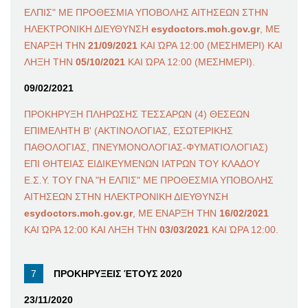
ΕΛΠΙΣ" ΜΕ ΠΡΟΘΕΣΜΙΑ ΥΠΟΒΟΛΗΣ ΑΙΤΗΣΕΩΝ ΣΤΗΝ
ΗΛΕΚΤΡΟΝΙΚΗ ΔΙΕΥΘΥΝΣΗ
esydoctors.moh.gov.gr
, ΜΕ
ΕΝΑΡΞΗ ΤΗΝ
21/09/2021
ΚΑΙ ΏΡΑ 12:00 (ΜΕΣΗΜΕΡΙ) ΚΑΙ
ΛΗΞΗ ΤΗΝ
05/10/2021
ΚΑΙ ΏΡΑ 12:00 (ΜΕΣΗΜΕΡΙ).
09/02/2021
ΠΡΟΚΗΡΥΞΗ ΠΛΗΡΩΣΗΣ ΤΕΣΣΑΡΩΝ (4) ΘΕΣΕΩΝ
ΕΠΙΜΕΛΗΤΗ Β' (ΑΚΤΙΝΟΛΟΓΙΑΣ, ΕΣΩΤΕΡΙΚΗΣ
ΠΑΘΟΛΟΓΙΑΣ, ΠΝΕΥΜΟΝΟΛΟΓΙΑΣ-ΦΥΜΑΤΙΟΛΟΓΙΑΣ)
ΕΠΙ ΘΗΤΕΙΑΣ ΕΙΔΙΚΕΥΜΕΝΩΝ ΙΑΤΡΩΝ ΤΟΥ ΚΛΑΔΟΥ
Ε.Σ.Υ. ΤΟΥ ΓΝΑ "Η ΕΛΠΙΣ" ΜΕ ΠΡΟΘΕΣΜΙΑ ΥΠΟΒΟΛΗΣ
ΑΙΤΗΣΕΩΝ ΣΤΗΝ ΗΛΕΚΤΡΟΝΙΚΗ ΔΙΕΥΘΥΝΣΗ
esydoctors.moh.gov.gr
, ΜΕ ΕΝΑΡΞΗ ΤΗΝ
16/02/2021
ΚΑΙ ΏΡΑ 12:00 ΚΑΙ ΛΗΞΗ ΤΗΝ
03/03/2021
ΚΑΙ ΏΡΑ 12:00.
ΠΡΟΚΗΡΥΞΕΙΣ ΈΤΟΥΣ 2020
23/11/2020