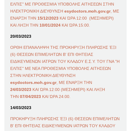
ΕΛΠΙΣ" ΜΕ ΠΡΟΘΕΣΜΙΑ ΥΠΟΒΟΛΗΣ ΑΙΤΗΣΕΩΝ ΣΤΗΝ
ΗΛΕΚΤΡΟΝΙΚΗ ΔΙΕΥΘΥΝΣΗ
esydoctors.moh.gov.gr
, ΜΕ
ΕΝΑΡΞΗ ΤΗΝ
15/12/2023
ΚΑΙ ΏΡΑ 12:00 (ΜΕΣΗΜΕΡΙ)
ΚΑΙ ΛΗΞΗ ΤΗΝ
10/01/2024
ΚΑΙ ΏΡΑ 15:00.
20/03/2023
ΟΡΘΗ ΕΠΑΝΑΛΗΨΗ ΤΗΣ ΠΡΟΚΗΡΥΞΗ ΠΛΗΡΩΣΗΣ ΈΞΙ
(6) ΘΕΣΕΩΝ ΕΠΙΜΕΛΗΤΩΝ Β' ΕΠΙ ΘΗΤΕΙΑΣ
ΕΙΔΙΚΕΥΜΕΝΩΝ ΙΑΤΡΩΝ ΤΟΥ ΚΛΑΔΟΥ Ε.Σ.Υ. ΤΟΥ ΓΝΑ "Η
ΕΛΠΙΣ" ΜΕ ΝΕΑ ΠΡΟΘΕΣΜΙΑ ΥΠΟΒΟΛΗΣ ΑΙΤΗΣΕΩΝ
ΣΤΗΝ ΗΛΕΚΤΡΟΝΙΚΗ ΔΙΕΥΘΥΝΣΗ
esydoctors.moh.gov.gr
, ΜΕ ΕΝΑΡΞΗ ΤΗΝ
24/03/2023
ΚΑΙ ΏΡΑ 12:00 (ΜΕΣΗΜΕΡΙ) ΚΑΙ ΛΗΞΗ
ΤΗΝ
07/04/2023
ΚΑΙ ΏΡΑ 24:00.
14/03/2023
ΠΡΟΚΗΡΥΞΗ ΠΛΗΡΩΣΗΣ ΈΞΙ (6) ΘΕΣΕΩΝ ΕΠΙΜΕΛΗΤΩΝ
Β' ΕΠΙ ΘΗΤΕΙΑΣ ΕΙΔΙΚΕΥΜΕΝΩΝ ΙΑΤΡΩΝ ΤΟΥ ΚΛΑΔΟΥ