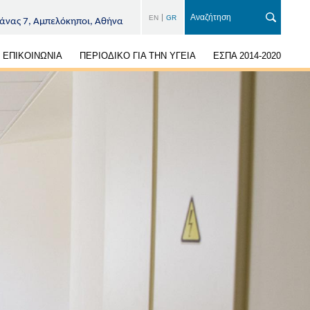
EN
GR
άνας 7, Αμπελόκηποι, Αθήνα
ΕΠΙΚΟΙΝΩΝΙΑ
ΠΕΡΙΟΔΙΚΟ ΓΙΑ ΤΗΝ ΥΓΕΙΑ
ΕΣΠΑ 2014-2020