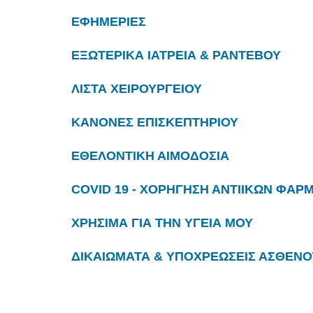
ΕΦΗΜΕΡΙΕΣ
ΕΞΩΤΕΡΙΚΑ ΙΑΤΡΕΙΑ & ΡΑΝΤΕΒΟΥ
ΛΙΣΤΑ ΧΕΙΡΟΥΡΓΕΙΟΥ
ΚΑΝΟΝΕΣ ΕΠΙΣΚΕΠΤΗΡΙΟΥ
ΕΘΕΛΟΝΤΙΚΗ ΑΙΜΟΔΟΣΙΑ
COVID 19 - ΧΟΡΗΓΗΣΗ ΑΝΤΙΙΚΩΝ ΦΑ
ΧΡΗΣΙΜΑ ΓΙΑ ΤΗΝ ΥΓΕΙΑ ΜΟΥ
ΔΙΚΑΙΩΜΑΤΑ & ΥΠΟΧΡΕΩΣΕΙΣ ΑΣΘΕΝΟ