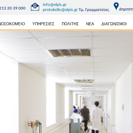
info@elpis.gr
213 20 39 000
Δημητσ
protokollo@elpis.gr
Τμ. Γραμματείας
κή
ΝΟΣΟΚΟΜΕΙΟ
ΥΠΗΡΕΣΙΕΣ
ΠΟΛΙΤΗΣ
ΝΕΑ
ΔΙΑΓΩΝΙΣΜΟΙ
ηση