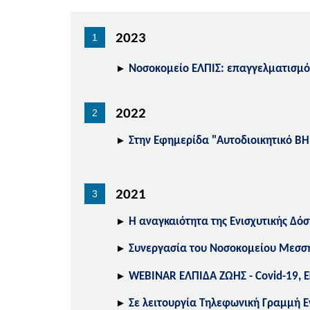
2023
►
Νοσοκομείο ΕΛΠΙΣ: επαγγελματισμό
2022
►
Στην Εφημερίδα "Αυτοδιοικητικό ΒΗ
2021
►
Η αναγκαιότητα της Ενισχυτικής Δό
►
Συνεργασία του Νοσοκομείου Μεσσην
►
WEBINAR ΕΛΠΙΔΑ ΖΩΗΣ - Covid-19,
►
Σε λειτουργία Τηλεφωνική Γραμμή 