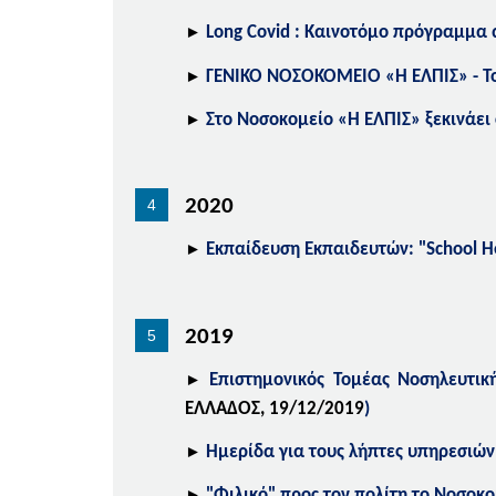
►
Long Covid : Καινοτόμο πρόγραμμα
►
ΓΕΝΙΚΟ ΝΟΣΟΚΟΜΕΙΟ
«Η ΕΛΠΙΣ»
- 
►
Στο Νοσοκομείο
«Η ΕΛΠΙΣ»
ξεκινάει
2020
►
Εκπαίδευση Εκπαιδευτών: "School He
2019
►
Επιστημονικός Τομέας Νοσηλευτική
ΕΛΛΑΔΟΣ,
19
/12/2019
)
►
Ημερίδα για τους λήπτες υπηρεσιών
►
"Φιλικό" προς τον πολίτη το Νοσοκ