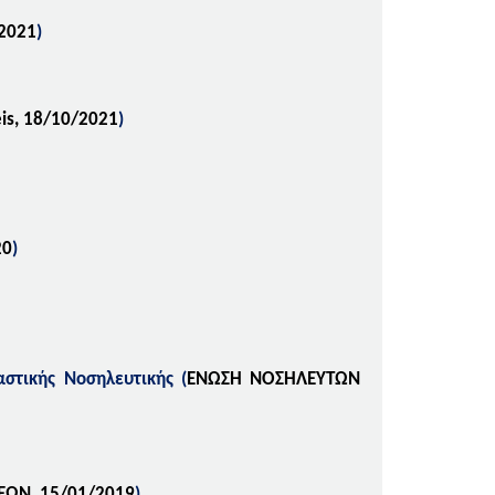
/2021
)
eis, 18/10/2021
)
20
)
αστικής Νοσηλευτικής (
ΕΝΩΣΗ ΝΟΣΗΛΕΥΤΩΝ
ΕΩΝ,
15
/01/2019
)