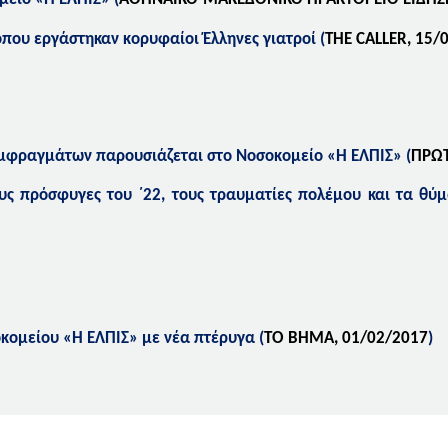
που εργάστηκαν κορυφαίοι Έλληνες γιατροί
(
THE CALLER,
15
/
εμφραγμάτων παρουσιάζεται στο Νοσοκομείο
«Η ΕΛΠΙΣ»
(
ΠΡΩΤ
ς πρόσφυγες του ΄22, τους τραυματίες πολέμου και τα θύμα
οκομείου «Η ΕΛΠΙΣ» με νέα πτέρυγα
(
ΤΟ ΒΗΜΑ, 01/02/2017
)