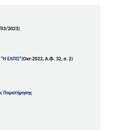
/03/2023
)
 "Η ΕΛΠΙΣ"(
Οκτ-2022, Α.Φ. 32, σ. 2
)
της Παρατήρησης