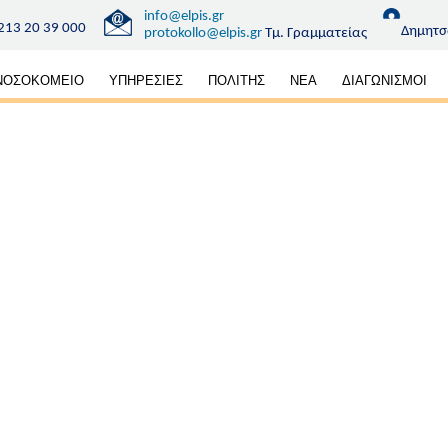
info@elpis.gr
213 20 39 000
Δημητσ
protokollo@elpis.gr
Τμ. Γραμματείας
κή
ΝΟΣΟΚΟΜΕΙΟ
ΥΠΗΡΕΣΙΕΣ
ΠΟΛΙΤΗΣ
ΝΕΑ
ΔΙΑΓΩΝΙΣΜΟΙ
ηση