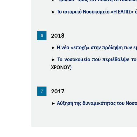
►
Το ιστορικό Νοσοκομείο
«Η ΕΛΠΙΣ»
ό
2018
►
Η νέα «εποχή» στην πρόληψη των 
►
Το νοσοκομείο που περιέθαλψε του
ΧΡΟΝΟΥ
)
2017
►
Αύξηση της δυναμικότητας του Νοσ