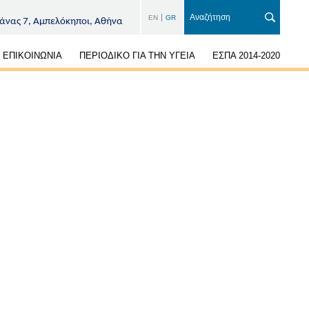
EN
GR
άνας 7, Αμπελόκηποι, Αθήνα
ΕΠΙΚΟΙΝΩΝΙΑ
ΠΕΡΙΟΔΙΚΟ ΓΙΑ ΤΗΝ ΥΓΕΙΑ
ΕΣΠΑ 2014-2020