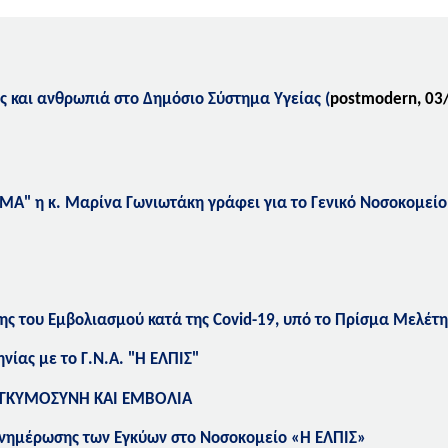
ς και ανθρωπιά στο Δημόσιο Σύστημα Υγείας
(
postmodern, 03
ΜΑ" η κ. Μαρίνα Γωνιωτάκη γράφει για το Γενικό Νοσοκομείο
σης του Εμβολιασμού κατά της Covid-19, υπό το Πρίσμα Μελέ
ίας με το Γ.Ν.Α. "Η ΕΛΠΙΣ"
 ΕΓΚΥΜΟΣΥΝΗ ΚΑΙ ΕΜΒΟΛΙΑ
Ενημέρωσης των Εγκύων στo Νοσοκομείo
«Η ΕΛΠΙΣ»