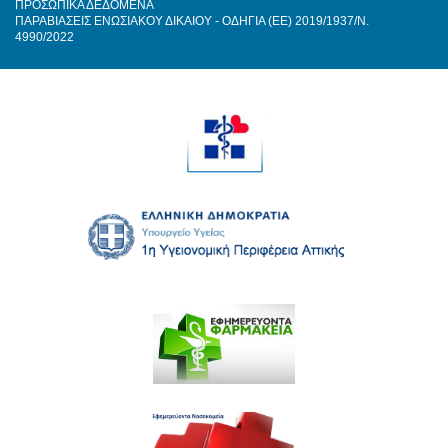
ΠΡΟΣΩΠΙΚΑ ΔΕΔΟΜΕΝΑ
ΠΑΡΑΒΙΑΣΕΙΣ ΕΝΩΣΙΑΚΟΥ ΔΙΚΑΙΟΥ - ΟΔΗΓΙΑ (ΕΕ) 2019/1937/Ν.
4990/2022