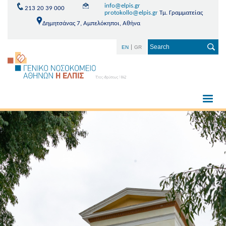
info@elpis.gr
213 20 39 000
protokollo@elpis.gr
Τμ. Γραμματείας
Δημητσάνας 7, Αμπελόκηποι, Αθήνα
EN
GR