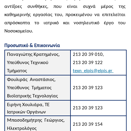
αντίξοες συνθήκες, που είναι συχνά μέρος της
καθημερινής εργασίας του, προκειμένου να επιτελείται
απρόσκοπτα το ιατρικό και νοσηλευτικό έργο του
Νοσοκομείου.
Προσωπικό & Επικοινωνία
Παναγιώτης Κρατημένος
,
213 20 39 010,
Υπεύθυνος Τεχνικού
213 20 39 122
Τμήματος
texn_elpis@elpis.gr
Φουλιράς Αναστάσιος,
Υπεύθυνος Τμήματος
213 20 39 123
Βιοϊατρικής Τεχνολογίας
Ειρήνη Χουλιάρα
,
ΤΕ
213 20 39 123
Ιατρικών Οργάνων
Μπασοδημήτρης Γεώργιος,
213 20 39 154
Ηλεκτρολόγος