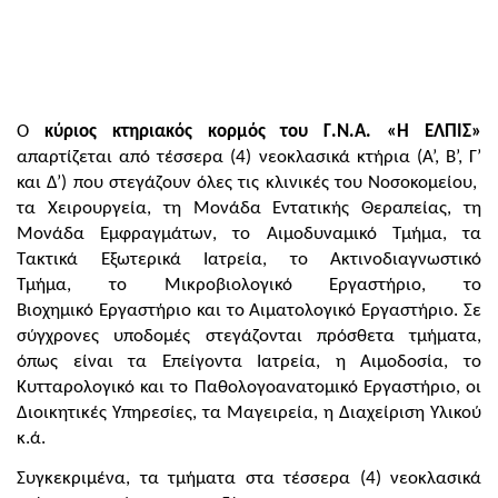
Ο
κύριος κτηριακός κορμός του Γ.Ν.Α. «Η ΕΛΠΙΣ»
απαρτίζεται από τέσσερα (4) νεοκλασικά κτήρια (Α’, Β’, Γ’
και Δ’) που στεγάζουν όλες τις κλινικές του Νοσοκομείου,
τα Χειρουργεία, τη Μονάδα Εντατικής Θεραπείας, τη
Μονάδα Εμφραγμάτων, το Αιμοδυναμικό Τμήμα, τα
Τακτικά Εξωτερικά Ιατρεία, το Ακτινοδιαγνωστικό
Τμήμα, το Μικροβιολογικό Εργαστήριο, το
Βιοχημικό Εργαστήριο και το Αιματολογικό Εργαστήριο. Σε
σύγχρονες υποδομές στεγάζονται πρόσθετα τμήματα,
όπως είναι τα Επείγοντα Ιατρεία, η Αιμοδοσία, το
Κυτταρολογικό και το Παθολογοανατομικό Εργαστήριο, οι
Διοικητικές Υπηρεσίες, τα Μαγειρεία, η Διαχείριση Υλικού
κ.ά.
Συγκεκριμένα, τα τμήματα στα τέσσερα (4) νεοκλασικά