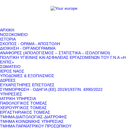
ΑΡΧΙΚΗ
ΝΟΣΟΚΟΜΕΙΟ
ΙΣΤΟΡΙΑ
ΣΚΟΠΟΣ - ΟΡΑΜΑ - ΑΠΟΣΤΟΛΗ
ΔΙΟΙΚΗΣΗ - ΟΡΓΑΝΟΓΡΑΜΜΑ
ΑΝΑΦΟΡΕΣ (ΑΠΟΛΟΓΙΣΜΟΣ – ΣΤΑΤΙΣΤΙΚΑ – ΙΣΟΛΟΓΙΜΟΙ)
ΠΟΛΙΤΙΚΗ ΥΓΙΕΙΝΗΣ ΚΑΙ ΑΣΦΑΛΕΙΑΣ ΕΡΓΑΖΟΜΕΝΩΝ ΤΟΥ Γ.Ν.Α «Η
ΕΛΠΙΣ»
ΣΩΜΑΤΕΙΟ
ΙΕΡΟΣ ΝΑΟΣ
ΥΠΟΔΟΜΕΣ & ΕΞΟΠΛΙΣΜΟΣ
ΔΩΡΕΕΣ
ΕΥΧΑΡΙΣΤΗΡΙΕΣ ΕΠΙΣΤΟΛΕΣ
ΣΥΜΜΟΡΦΩΣΗ - ΟΔΗΓΙΑ (ΕΕ) 2019/1937/Ν. 4990/2022
ΥΠΗΡΕΣΙΕΣ
ΙΑΤΡΙΚΗ ΥΠΗΡΕΣΙΑ
ΠΑΘΟΛΟΓΙΚΟΣ ΤΟΜΕΑΣ
ΧΕΙΡΟΥΡΓΙΚΟΣ ΤΟΜΕΑΣ
ΕΡΓΑΣΤΗΡΙΑΚΟΣ ΤΟΜΕΑΣ
ΤΜΗΜΑ ΔΙΑΙΤΟΛΟΓΙΑΣ-ΔΙΑΤΡΟΦΗΣ
ΤΜΗΜΑ ΚΟΙΝΩΝΙΚΗΣ ΥΠΗΡΕΣΙΑΣ
ΤΜΗΜΑ ΠΑΡΑΪΑΤΡΙΚΟΥ ΠΡΟΣΩΠΙΚΟΥ