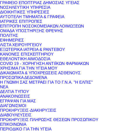
ΓΡΑΦΕΙΟ ΕΠΟΠΤΡΙΑΣ ΔΗΜΟΣΙΑΣ ΥΓΕΙΑΣ
ΝΟΣΗΛΕΥΤΙΚΗ ΥΠΗΡΕΣΙΑ
ΔΙΟΙΚΗΤΙΚΕΣ ΥΠΗΡΕΣΙΕΣ
ΑΥΤΟΤΕΛΗ ΤΜΗΜΑΤΑ & ΓΡΑΦΕΙΑ
ΙΑΤΡΙΚΕΣ ΕΠΙΤΡΟΠΕΣ
ΕΠΙΤΡΟΠΗ ΝΟΣΟΚΟΜΕΙΑΚΩΝ ΛΟΙΜΩΞΕΩΝ
ΟΜΑΔΑ ΥΠΟΣΤΗΡΙΞΗΣ ΘΡΕΨΗΣ
ΠΟΛΙΤΗΣ
ΕΦΗΜΕΡΙΕΣ
ΛΙΣΤΑ ΧΕΙΡΟΥΡΓΕΙΟΥ
ΕΞΩΤΕΡΙΚΑ ΙΑΤΡΕΙΑ & ΡΑΝΤΕΒΟΥ
ΚΑΝΟΝΕΣ ΕΠΙΣΚΕΠΤΗΡΙΟΥ
ΕΘΕΛΟΝΤΙΚΗ ΑΙΜΟΔΟΣΙΑ
COVID 19 - ΧΟΡΗΓΗΣΗ ΑΝΤΙΪΚΩΝ ΦΑΡΜΑΚΩΝ
ΧΡΗΣΙΜΑ ΓΙΑ ΤΗΝ ΥΓΕΙΑ ΜΟΥ
ΔΙΚΑΙΩΜΑΤΑ & ΥΠΟΧΡΕΩΣΕΙΣ ΑΣΘΕΝΟΥΣ
ΠΡΟΣΩΠΙΚΑ ΔΕΔΟΜΕΝΑ
Η ΓΝΩΜΗ ΣΑΣ ΜΕΤΡΑΕΙ ΓΙΑ ΤΟ Γ.Ν.Α. "Η ΕΛΠΙΣ"
ΝΕΑ
ΔΕΛΤΙΑ ΤΥΠΟΥ
ΑΝΑΚΟΙΝΩΣΕΙΣ
ΕΓΡΑΨΑΝ ΓΙΑ ΜΑΣ
ΔΙΑΓΩΝΙΣΜΟΙ
ΠΡΟΚΗΡΥΞΕΙΣ-ΔΙΑΚΗΡΥΞΕΙΣ
ΔΙΑΒΟΥΛΕΥΣΕΙΣ
ΠΡΟΚΗΡΥΞΕΙΣ ΠΛΗΡΩΣΗΣ ΘΕΣΕΩΝ ΠΡΟΣΩΠΙΚΟΥ
ΕΠΙΚΟΙΝΩΝΙΑ
ΠΕΡΙΟΔΙΚΟ ΓΙΑ ΤΗΝ ΥΓΕΙΑ