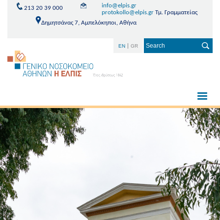
info@elpis.gr
213 20 39 000
protokollo@elpis.gr
Τμ. Γραμματείας
Δημητσάνας 7, Αμπελόκηποι, Αθήνα
EN
GR