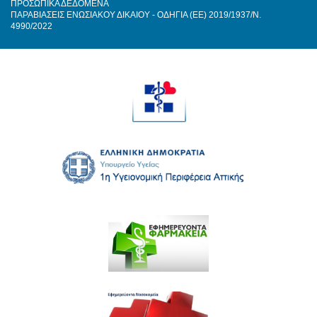
ΠΡΟΣΩΠΙΚΑ ΔΕΔΟΜΕΝΑ
ΠΑΡΑΒΙΑΣΕΙΣ ΕΝΩΣΙΑΚΟΥ ΔΙΚΑΙΟΥ - ΟΔΗΓΙΑ (ΕΕ) 2019/1937/Ν.
4990/2022