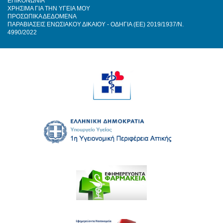
ΕΠΙΚΟΝΩΝΙΑ
ΧΡΗΣΙΜΑ ΓΙΑ ΤΗΝ ΥΓΕΙΑ ΜΟΥ
ΠΡΟΣΩΠΙΚΑ ΔΕΔΟΜΕΝΑ
ΠΑΡΑΒΙΑΣΕΙΣ ΕΝΩΣΙΑΚΟΥ ΔΙΚΑΙΟΥ - ΟΔΗΓΙΑ (ΕΕ) 2019/1937/Ν.
4990/2022