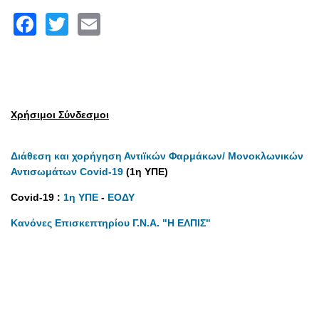
Facebook
Twitter
Email
Χρήσιμοι Σύνδεσμοι
Διάθεση και χορήγηση Αντιϊκών Φαρμάκων/ Μονοκλωνικών
Αντισωμάτων Covid-19
(1η ΥΠΕ)
Covid-19 :
1η ΥΠΕ
-
ΕΟΔΥ
Κανόνες Επισκεπτηρίου Γ.Ν.Α. "Η ΕΛΠΙΣ"