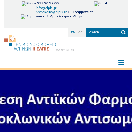
213 20 39 000
info@elpis.gr
protokollo@elpis.gr
Τμ. Γραμματείας
Δημητσάνας 7, Αμπελόκηποι, Αθήνα
EN
GR