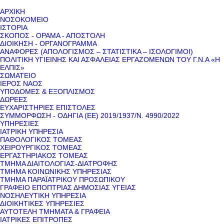
ΑΡΧΙΚΗ
ΝΟΣΟΚΟΜΕΙΟ
ΙΣΤΟΡΙΑ
ΣΚΟΠΟΣ - ΟΡΑΜΑ - ΑΠΟΣΤΟΛΗ
ΔΙΟΙΚΗΣΗ - ΟΡΓΑΝΟΓΡΑΜΜΑ
ΑΝΑΦΟΡΕΣ (ΑΠΟΛΟΓΙΣΜΟΣ – ΣΤΑΤΙΣΤΙΚΑ – ΙΣΟΛΟΓΙΜΟΙ)
ΠΟΛΙΤΙΚΗ ΥΓΙΕΙΝΗΣ ΚΑΙ ΑΣΦΑΛΕΙΑΣ ΕΡΓΑΖΟΜΕΝΩΝ ΤΟΥ Γ.Ν.Α «Η
ΕΛΠΙΣ»
ΣΩΜΑΤΕΙΟ
ΙΕΡΟΣ ΝΑΟΣ
ΥΠΟΔΟΜΕΣ & ΕΞΟΠΛΙΣΜΟΣ
ΔΩΡΕΕΣ
ΕΥΧΑΡΙΣΤΗΡΙΕΣ ΕΠΙΣΤΟΛΕΣ
ΣΥΜΜΟΡΦΩΣΗ - ΟΔΗΓΙΑ (ΕΕ) 2019/1937/Ν. 4990/2022
ΥΠΗΡΕΣΙΕΣ
ΙΑΤΡΙΚΗ ΥΠΗΡΕΣΙΑ
ΠΑΘΟΛΟΓΙΚΟΣ ΤΟΜΕΑΣ
ΧΕΙΡΟΥΡΓΙΚΟΣ ΤΟΜΕΑΣ
ΕΡΓΑΣΤΗΡΙΑΚΟΣ ΤΟΜΕΑΣ
ΤΜΗΜΑ ΔΙΑΙΤΟΛΟΓΙΑΣ-ΔΙΑΤΡΟΦΗΣ
ΤΜΗΜΑ ΚΟΙΝΩΝΙΚΗΣ ΥΠΗΡΕΣΙΑΣ
ΤΜΗΜΑ ΠΑΡΑΪΑΤΡΙΚΟΥ ΠΡΟΣΩΠΙΚΟΥ
ΓΡΑΦΕΙΟ ΕΠΟΠΤΡΙΑΣ ΔΗΜΟΣΙΑΣ ΥΓΕΙΑΣ
ΝΟΣΗΛΕΥΤΙΚΗ ΥΠΗΡΕΣΙΑ
ΔΙΟΙΚΗΤΙΚΕΣ ΥΠΗΡΕΣΙΕΣ
ΑΥΤΟΤΕΛΗ ΤΜΗΜΑΤΑ & ΓΡΑΦΕΙΑ
ΙΑΤΡΙΚΕΣ ΕΠΙΤΡΟΠΕΣ