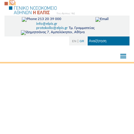
213 20 39 000
info@elpis.gr
protokollo@elpis.gr
Τμ. Γραμματείας
Δημητσάνας 7, Αμπελόκηποι, Αθήνα
EN
GR