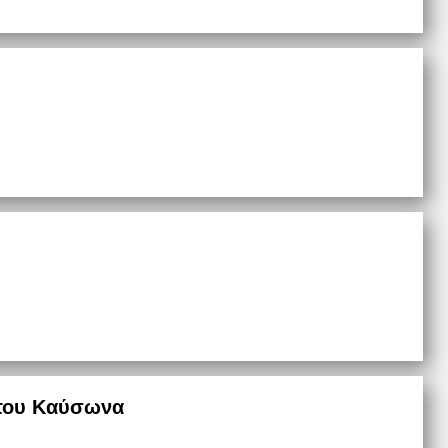
 του Καύσωνα