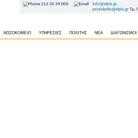
213 20 39 000
info@elpis.gr
protokollo@elpis.gr
Τμ. 
ρική
ΝΟΣΟΚΟΜΕΙΟ
ΥΠΗΡΕΣΙΕΣ
ΠΟΛΙΤΗΣ
ΝΕΑ
ΔΙΑΓΩΝΙΣΜΟΙ
γηση