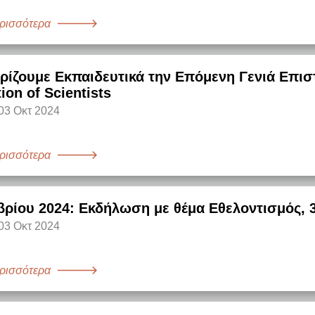
ρισσότερα
ίζουμε Εκπαιδευτικά την Επόμενη Γενιά Επιστ
ion of Scientists
03 Οκτ 2024
ρισσότερα
ρίου 2024: Εκδήλωση με θέμα Εθελοντισμός, 3η
03 Οκτ 2024
ρισσότερα