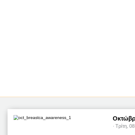
Οκτώβρ
·
Τρίτη, 0