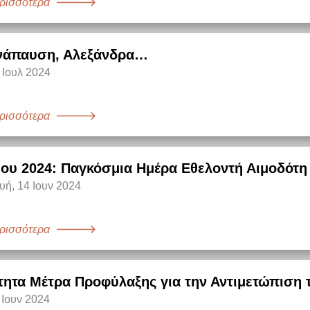
ρισσότερα
νάπαυση, Αλεξάνδρα…
 Ιουλ 2024
ρισσότερα
ίου 2024: Παγκόσμια Ημέρα Εθελοντή Αιμοδότη
ή, 14 Ιουν 2024
ρισσότερα
τητα Μέτρα Προφύλαξης για την Αντιμετώπιση
 Ιουν 2024