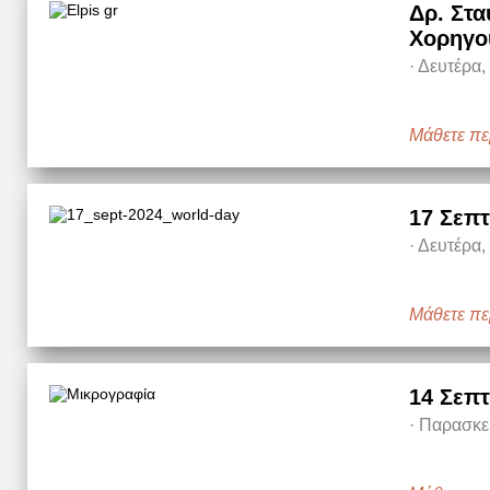
Δρ. Στα
Χορηγο
·
Δευτέρα,
Μάθετε πε
17 Σεπ
·
Δευτέρα,
Μάθετε πε
14 Σεπτ
·
Παρασκευ