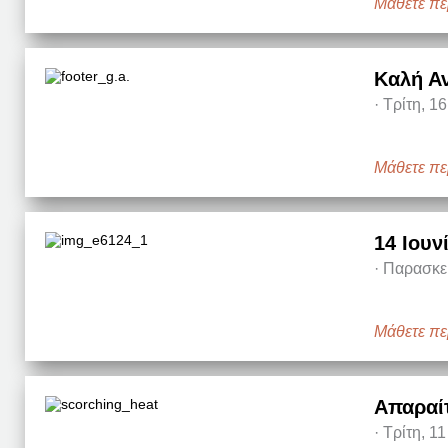
Μάθετε πε
Καλή Α
·
Τρίτη, 16
Μάθετε πε
14 Ιουν
·
Παρασκευ
Μάθετε πε
Απαραί
·
Τρίτη, 11