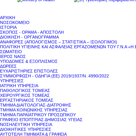
ΑΡΧΙΚΗ
ΝΟΣΟΚΟΜΕΙΟ
ΙΣΤΟΡΙΑ
ΣΚΟΠΟΣ - ΟΡΑΜΑ - ΑΠΟΣΤΟΛΗ
ΔΙΟΙΚΗΣΗ - ΟΡΓΑΝΟΓΡΑΜΜΑ
ΑΝΑΦΟΡΕΣ (ΑΠΟΛΟΓΙΣΜΟΣ – ΣΤΑΤΙΣΤΙΚΑ – ΙΣΟΛΟΓΙΜΟΙ)
ΠΟΛΙΤΙΚΗ ΥΓΙΕΙΝΗΣ ΚΑΙ ΑΣΦΑΛΕΙΑΣ ΕΡΓΑΖΟΜΕΝΩΝ ΤΟΥ Γ.Ν.Α «Η 
ΣΩΜΑΤΕΙΟ
ΙΕΡΟΣ ΝΑΟΣ
ΥΠΟΔΟΜΕΣ & ΕΞΟΠΛΙΣΜΟΣ
ΔΩΡΕΕΣ
ΕΥΧΑΡΙΣΤΗΡΙΕΣ ΕΠΙΣΤΟΛΕΣ
ΣΥΜΜΟΡΦΩΣΗ - ΟΔΗΓΙΑ (ΕΕ) 2019/1937/Ν. 4990/2022
ΥΠΗΡΕΣΙΕΣ
ΙΑΤΡΙΚΗ ΥΠΗΡΕΣΙΑ
ΠΑΘΟΛΟΓΙΚΟΣ ΤΟΜΕΑΣ
ΧΕΙΡΟΥΡΓΙΚΟΣ ΤΟΜΕΑΣ
ΕΡΓΑΣΤΗΡΙΑΚΟΣ ΤΟΜΕΑΣ
ΤΜΗΜΑ ΔΙΑΙΤΟΛΟΓΙΑΣ-ΔΙΑΤΡΟΦΗΣ
ΤΜΗΜΑ ΚΟΙΝΩΝΙΚΗΣ ΥΠΗΡΕΣΙΑΣ
ΤΜΗΜΑ ΠΑΡΑΪΑΤΡΙΚΟΥ ΠΡΟΣΩΠΙΚΟΥ
ΓΡΑΦΕΙΟ ΕΠΟΠΤΡΙΑΣ ΔΗΜΟΣΙΑΣ ΥΓΕΙΑΣ
ΝΟΣΗΛΕΥΤΙΚΗ ΥΠΗΡΕΣΙΑ
ΔΙΟΙΚΗΤΙΚΕΣ ΥΠΗΡΕΣΙΕΣ
ΑΥΤΟΤΕΛΗ ΤΜΗΜΑΤΑ & ΓΡΑΦΕΙΑ