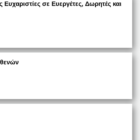
ς Ευχαριστίες σε Ευεργέτες, Δωρητές και
σθενών