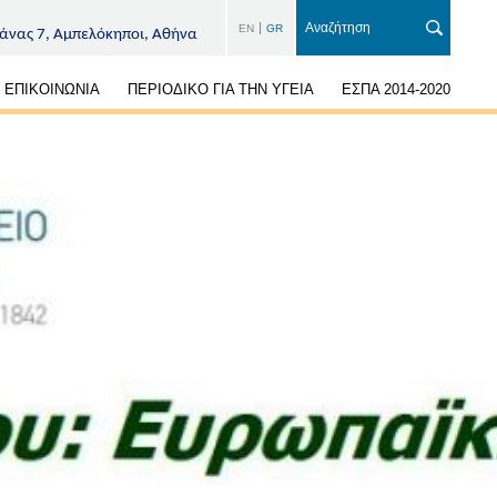
EN
GR
άνας 7, Αμπελόκηποι, Αθήνα
ΕΠΙΚΟΙΝΩΝΙΑ
ΠΕΡΙΟΔΙΚΟ ΓΙΑ ΤΗΝ ΥΓΕΙΑ
ΕΣΠΑ 2014-2020