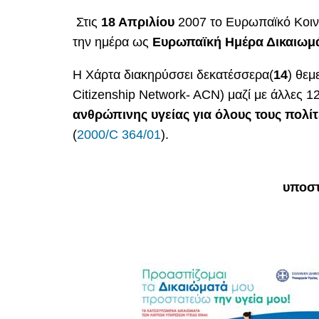
Στις
18 Απριλίου
2007 το Ευρωπαϊκό Κοινο
την ημέρα ως
Ευρωπαϊκή Ημέρα Δικαιωμ
Η Χάρτα διακηρύσσει δεκατέσσερα(
14
) θεμ
Citizenship Network- ACN) μαζί με άλλες 
ανθρώπινης υγείας
για όλους τους πολίτ
(
2000/C 364/01
).
υποστ