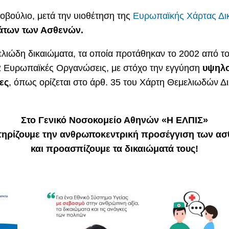
βούλιο, μετά την υιοθέτηση της
Ευρωπαϊκής Χάρτας Δι
άτων των Ασθενών.
ελιώδη δικαιώματα, τα οποία προτάθηκαν το 2002 από τ
12 Ευρωπαϊκές Οργανώσεις, με στόχο την εγγύηση
υψηλο
ες
, όπως ορίζεται στο άρθ. 35 του Χάρτη Θεμελιωδών
Στο Γενικό Νοσοκομείο Αθηνών «Η ΕΛΠΙΣ»
ηρίζουμε την ανθρωποκεντρική προσέγγιση των α
και προασπίζουμε τα δικαιώματά τους!