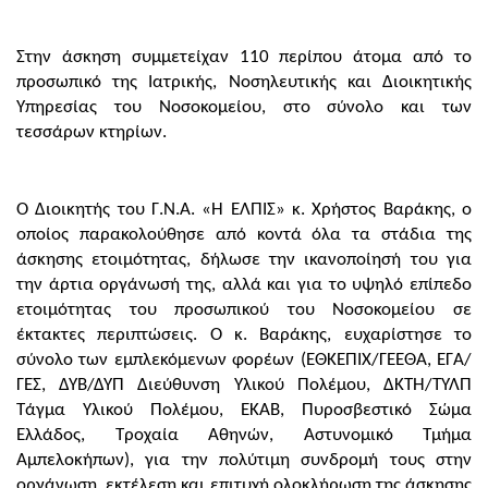
Στην άσκηση συμμετείχαν 110 περίπου άτομα από το
προσωπικό της Ιατρικής, Νοσηλευτικής και Διοικητικής
Υπηρεσίας του Νοσοκομείου, στο σύνολο και των
τεσσάρων κτηρίων.
Ο Διοικητής του Γ.Ν.Α. «Η ΕΛΠΙΣ» κ. Χρήστος Βαράκης, ο
οποίος παρακολούθησε από κοντά όλα τα στάδια της
άσκησης ετοιμότητας, δήλωσε την ικανοποίησή του για
την άρτια οργάνωσή της, αλλά και για το υψηλό επίπεδο
ετοιμότητας του προσωπικού του Νοσοκομείου σε
έκτακτες περιπτώσεις. Ο κ. Βαράκης, ευχαρίστησε το
σύνολο των εμπλεκόμενων φορέων (ΕΘΚΕΠΙΧ/ΓΕΕΘΑ, ΕΓΑ/
ΓΕΣ, ΔΥΒ/ΔΥΠ Διεύθυνση Υλικού Πολέμου, ΔΚΤΗ/ΤΥΛΠ
Τάγμα Υλικού Πολέμου, ΕΚΑΒ, Πυροσβεστικό Σώμα
Ελλάδος, Τροχαία Αθηνών, Αστυνομικό Τμήμα
Αμπελοκήπων), για την πολύτιμη συνδρομή τους στην
οργάνωση, εκτέλεση και επιτυχή ολοκλήρωση της άσκησης