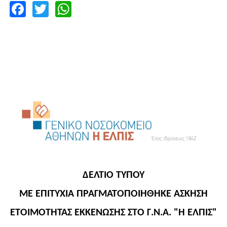
Facebook
Twitter
WhatsApp
ΔΕΛΤΙΟ ΤΥΠΟΥ
ΜΕ ΕΠΙΤΥΧΙΑ ΠΡΑΓΜΑΤΟΠΟΙΗΘΗΚΕ ΑΣΚΗΣΗ
ΕΤΟΙΜΟΤΗΤΑΣ ΕΚΚΕΝΩΣΗΣ ΣΤΟ Γ.Ν.Α. "Η ΕΛΠΙΣ"