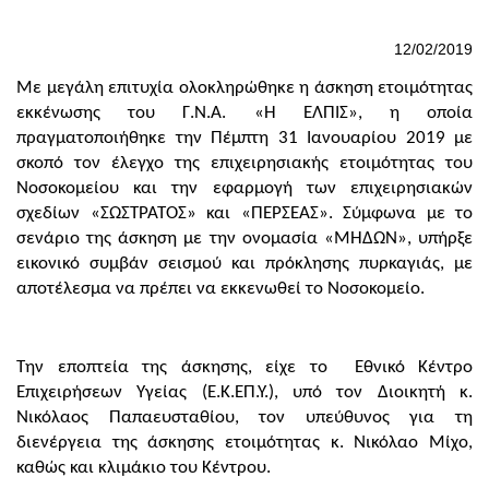
12/02/2019
Με μεγάλη επιτυχία ολοκληρώθηκε η άσκηση ετοιμότητας
εκκένωσης του Γ.Ν.Α. «Η ΕΛΠΙΣ», η οποία
πραγματοποιήθηκε την Πέμπτη 31 Ιανουαρίου 2019 με
σκοπό τον έλεγχο της επιχειρησιακής ετοιμότητας του
Νοσοκομείου και την εφαρμογή των επιχειρησιακών
σχεδίων «ΣΩΣΤΡΑΤΟΣ» και «ΠΕΡΣΕΑΣ». Σύμφωνα με το
σενάριο της άσκηση με την ονομασία «ΜΗΔΩΝ», υπήρξε
εικονικό συμβάν σεισμού και πρόκλησης πυρκαγιάς, με
αποτέλεσμα να πρέπει να εκκενωθεί το Νοσοκομείο.
Την εποπτεία της άσκησης, είχε το Εθνικό Κέντρο
Επιχειρήσεων Υγείας (Ε.Κ.ΕΠ.Υ.), υπό τον Διοικητή κ.
Νικόλαος Παπαευσταθίου, τον υπεύθυνος για τη
διενέργεια της άσκησης ετοιμότητας κ. Νικόλαο Μίχο,
καθώς και κλιμάκιο του Κέντρου.